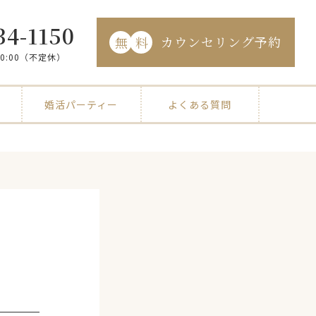
34-1150
カウンセリング予約
無
料
20:00（不定休）
婚活パーティー
よくある質問