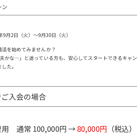
ーン
5年9月2日（火）～9月30日（火）
婚活を始めてみませんか？
丈夫かな…」と迷っている方も、安心してスタートできるキャ
ました。
でご入会の場合
 通常 100,000円 →
80,000円
（税込）