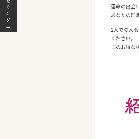
運命の出会
あなたの理
2人での入
ください。
このお得な