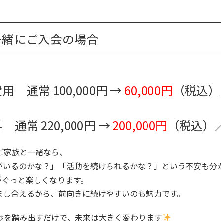
一緒にご入会の場合
 通常 100,000円 →
60,000円
（税込）
通常 220,000円 →
200,000円
（税込）
ご家族と一緒なら、
がいるのかな？」「活動を続けられるかな？」という不安も分
がぐっと楽しくなります。
まし合えるから、前向きに続けやすいのも魅力です。
歩を踏み出すだけで、未来は大きく変わります